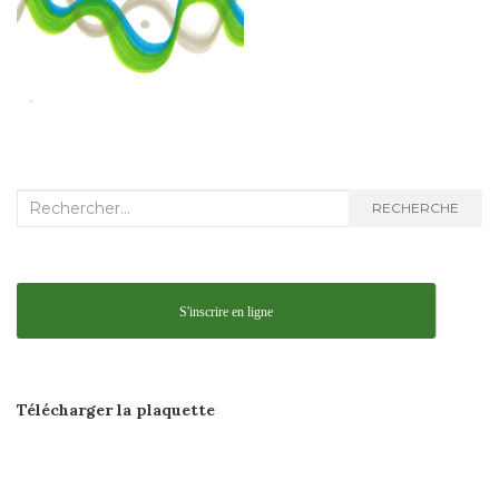
Recherche
RECHERCHE
:
S'inscrire en ligne
Télécharger la
plaquette