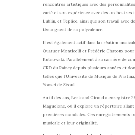
rencontres artistiques avec des personnalité
varié et son expérience avec des orchestres 
Lublin, et Teplice, ainsi que son travail ave
témoignent de sa polyvalence.
Il est également actif dans la création music
Quatuor Monticelli et Frédéric Chatoux pour l
Kutnowski. Parallèlement à sa carrière de con
CRD du Raincy depuis plusieurs années et do
telles que l’Université de Musique de Pristina
Yonsei de Séoul.
Au fil des ans, Bertrand Giraud a enregistré 2
Maguelone, où il explore un répertoire allan
premières mondiales. Ces enregistrements ont
musicale et leur originalité.