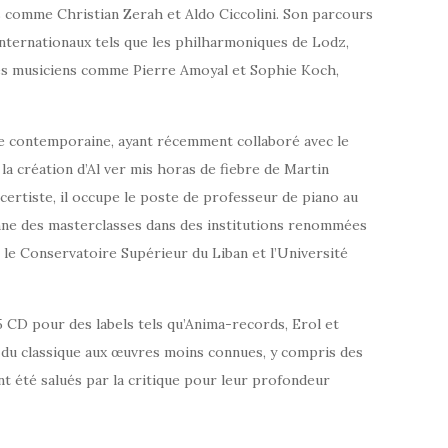
s comme Christian Zerah et Aldo Ciccolini. Son parcours
internationaux tels que les philharmoniques de Lodz,
c des musiciens comme Pierre Amoyal et Sophie Koch,
ale contemporaine, ayant récemment collaboré avec le
a création d’Al ver mis horas de fiebre de Martin
certiste, il occupe le poste de professeur de piano au
nne des masterclasses dans des institutions renommées
, le Conservatoire Supérieur du Liban et l’Université
5 CD pour des labels tels qu’Anima-records, Erol et
t du classique aux œuvres moins connues, y compris des
 été salués par la critique pour leur profondeur