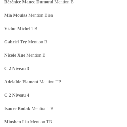
Bérénice Manec Dumond
Mention B
Mia Moulas
Mention Bien
Victor Michel
TB
Gabriel Try
Mention B
Nicole Xue
Mention B
C 2 Niveau 3
Adelaïde Flament
Mention TB
C 2 Niveau 4
Isaure Bodak
Mention TB
Minshen Liu
Mention TB