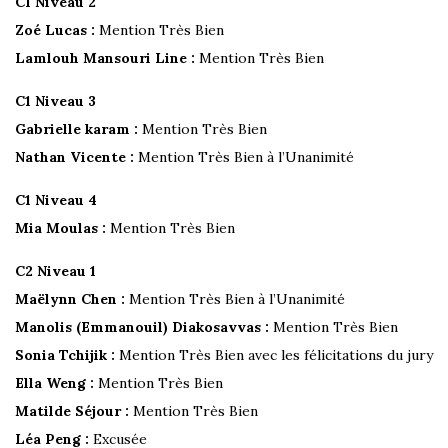
C1 Niveau 2
Zoé Lucas :
Mention Très Bien
Lamlouh Mansouri Line :
Mention Très Bien
C1 Niveau 3
Gabrielle karam :
Mention Très Bien
Nathan Vicente :
Mention Très Bien à l’Unanimité
C1 Niveau 4
Mia Moulas :
Mention Très Bien
C2 Niveau 1
Maëlynn Chen :
Mention Très Bien à l’Unanimité
Manolis (Emmanouil) Diakosavvas :
Mention Très Bien
Sonia Tchijik :
Mention Très Bien avec les félicitations du jury
Ella Weng :
Mention Très Bien
Matilde Séjour :
Mention Très Bien
Léa Peng :
Excusée