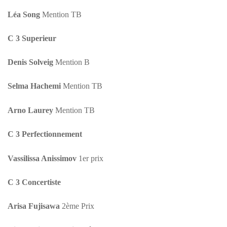
Léa Song
Mention TB
C 3 Superieur
Denis Solveig
Mention B
Selma Hachemi
Mention TB
Arno Laurey
Mention TB
C 3 Perfectionnement
Vassilissa Anissimov
1er prix
C 3 Concertiste
Arisa Fujisawa
2ème Prix