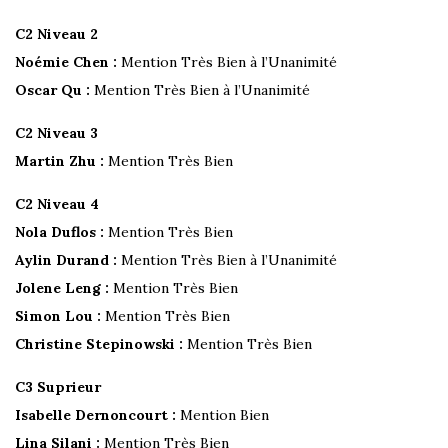
C2 Niveau 2
Noémie Chen :
Mention Très Bien à l’Unanimité
Oscar Qu :
Mention Très Bien à l’Unanimité
C2 Niveau 3
Martin Zhu :
Mention Très Bien
C2 Niveau 4
Nola Duflos :
Mention Très Bien
Aylin Durand :
Mention Très Bien à l’Unanimité
Jolene Leng :
Mention Très Bien
Simon Lou :
Mention Très Bien
Christine Stepinowski :
Mention Très Bien
C3 Suprieur
Isabelle Dernoncourt :
Mention Bien
Lina Silani :
Mention Très Bien