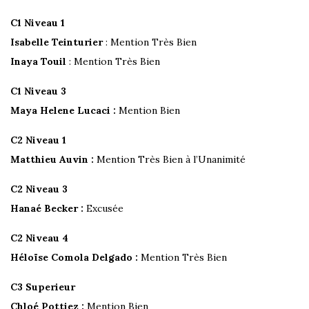
C1 Niveau 1
Isabelle Teinturier
: Mention Très Bien
Inaya Touil
: Mention Très Bien
C1 Niveau 3
Maya Helene Lucaci :
Mention Bien
C2 Niveau 1
Matthieu Auvin :
Mention Très Bien à l’Unanimité
C2 Niveau 3
Hanaé Becker :
Excusée
C2 Niveau 4
Héloïse Comola Delgado :
Mention Très Bien
C3 Superieur
Chloé Pottiez :
Mention Bien