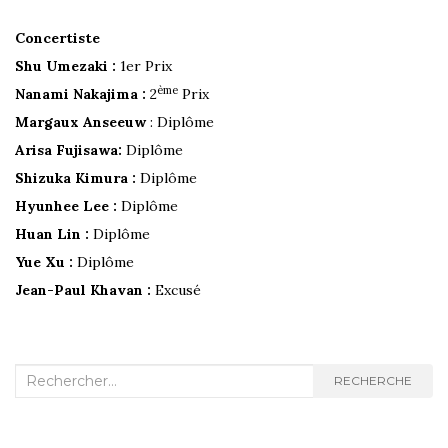
Concertiste
Shu Umezaki :
1er Prix
ème
Nanami Nakajima :
2
Prix
Margaux Anseeuw
: Diplôme
Arisa Fujisawa:
Diplôme
Shizuka Kimura :
Diplôme
Hyunhee Lee :
Diplôme
Huan Lin :
Diplôme
Yue Xu :
Diplôme
Jean-Paul Khavan :
Excusé
Recherche
RECHERCHE
: