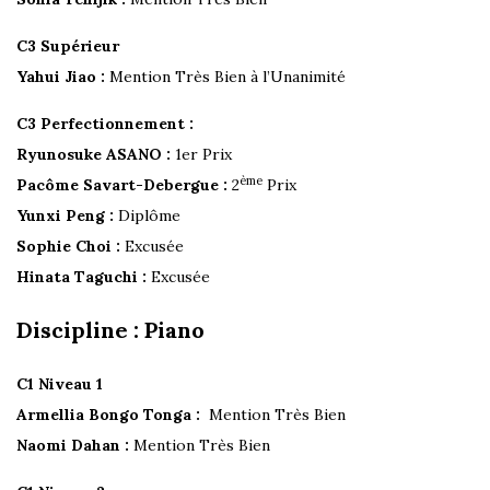
C3 Supérieur
Yahui Jiao :
Mention Très Bien à l’Unanimité
C3 Perfectionnement :
Ryunosuke ASANO :
1er Prix
ème
Pacôme Savart-Debergue :
2
Prix
Yunxi Peng :
Diplôme
Sophie Choi :
Excusée
Hinata Taguchi :
Excusée
Discipline : Piano
C1 Niveau 1
Armellia Bongo Tonga :
Mention Très Bien
Naomi Dahan :
Mention Très Bien