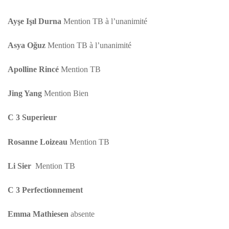
Ayşe Işıl Durna
Mention TB à l’unanimité
Asya Oğuz
Mention TB à l’unanimité
Apolline Rincé
Mention TB
Jing Yang
Mention Bien
C 3 Superieur
Rosanne Loizeau
Mention TB
Li Sier
Mention TB
C 3 Perfectionnement
Emma Mathiesen
absente