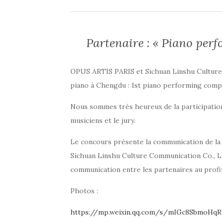
Partenaire : « Piano per
OPUS ARTIS PARIS et Sichuan Linshu Culture
piano à Chengdu : 1st piano performing comp
Nous sommes très heureux de la participation
musiciens et le jury.
Le concours présente la communication de l
Sichuan Linshu Culture Communication Co., L
communication entre les partenaires au profi
Photos :
https://mp.weixin.qq.com/s/mIGc8SbmoHqR